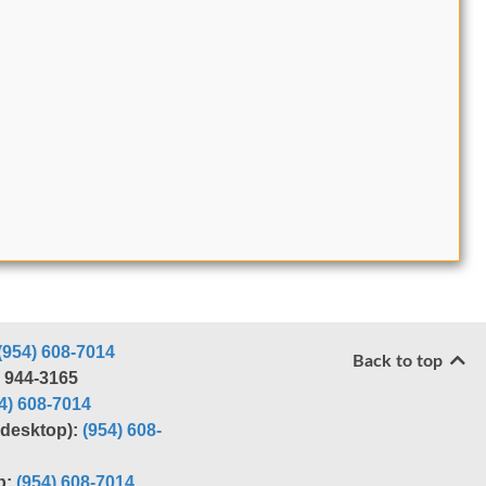
(954) 608-7014
Back to top
) 944-3165
4) 608-7014
r desktop):
(954) 608-
p:
(954) 608-7014