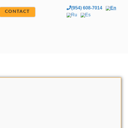
(954) 608-7014
En
CONTACT
Ru
Es