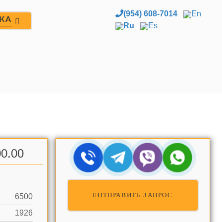
(954) 608-7014
En
ЖА
Ru
Es
0.00
ОТПРАВИТЬ ЗАПРОС
6500
1926