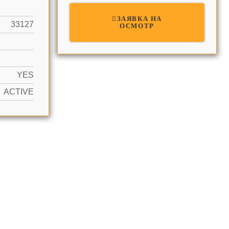
ЗАЯВКА НА
33127
ОСМОТР
YES
ACTIVE