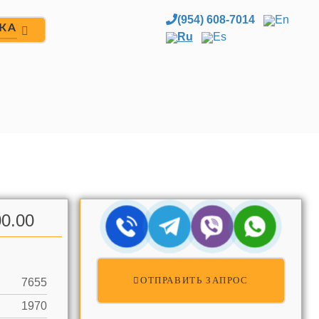
(954) 608-7014
En
ЖА
Ru
Es
0.00
ОТПРАВИТЬ ЗАПРОС
7655
1970