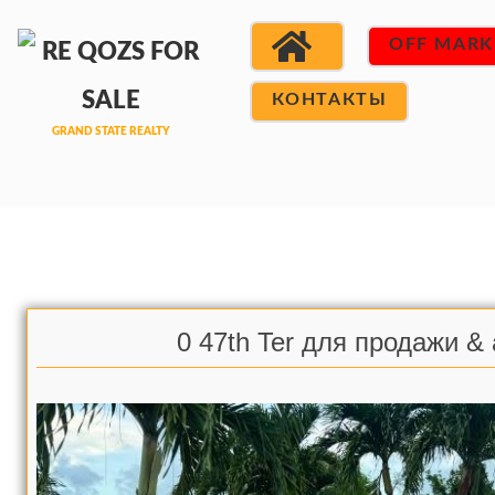
OFF MARK
КОНТАКТЫ
0 47th Ter для продажи &