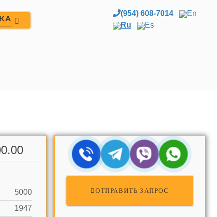
(954) 608-7014
En
ЖА
Ru
Es
0.00
ОТПРАВИТЬ ЗАПРОС
5000
1947