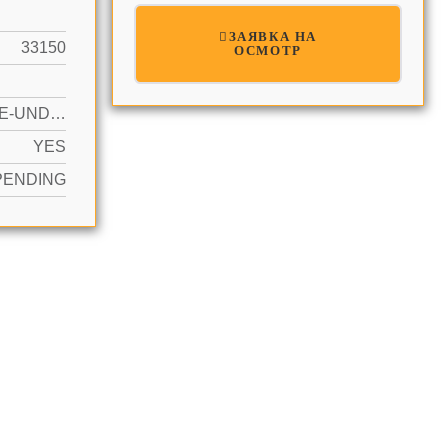
ЗАЯВКА НА
33150
ОСМОТР
GARAGE-UNDER BUILDING
YES
PENDING