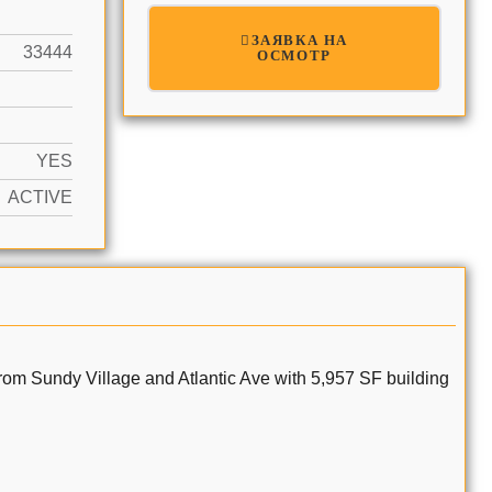
ЗАЯВКА НА
33444
ОСМОТР
YES
ACTIVE
from Sundy Village and Atlantic Ave with 5,957 SF building