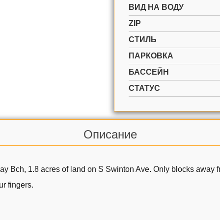
ВИД НА ВОДУ
ZIP
СТИЛЬ
ПАРКОВКА
БАССЕЙН
СТАТУС
Описание
lray Bch, 1.8 acres of land on S Swinton Ave. Only blocks away 
r fingers.