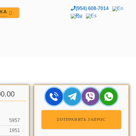
(954) 608-7014
En
ЖА
Ru
Es
0.00
ОТПРАВИТЬ ЗАПРОС
5957
1951