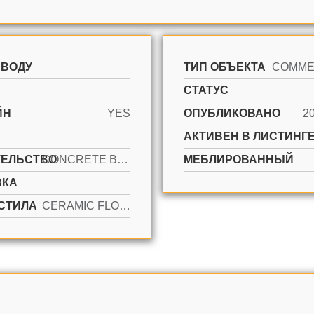
 ВОДУ
ТИП ОБЪЕКТА
СТАТУС
ЙН
YES
ОПУБЛИКОВАНО
2
АКТИВЕН В ЛИСТИНГЕ
ТЕЛЬСТВО
CONCRETE BLOCK CONSTRUCTION
МЕБЛИРОВАННЫЙ
ВКА
СТИЛА
CERAMIC FLOOR