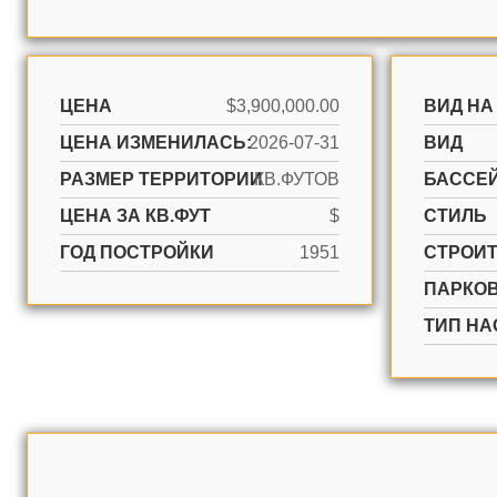
ЦЕНА
$3,900,000.00
ВИД НА
ЦЕНА ИЗМЕНИЛАСЬ:
2026-07-31
ВИД
РАЗМЕР ТЕРРИТОРИИ
КВ.ФУТОВ
БАССЕ
ЦЕНА ЗА КВ.ФУТ
$
СТИЛЬ
ГОД ПОСТРОЙКИ
1951
CТРОИ
ПАРКО
ТИП НА